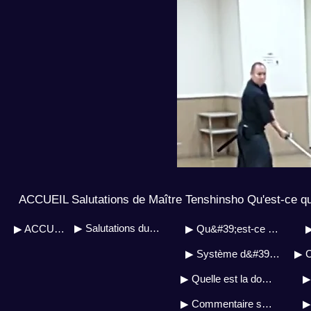
ACCUEIL Salutations de Maître Tenshinsho Qu'est-ce qu
▶ Salutations du Maître Soh
▶ ACCUEIL
▶ Qu&#39;est-ce que le Tenshinsho Jigenryu ?
▶
▶ Système d&#39;enseignement auto-sourcé
▶ Quelle est la doctrine du fondateur ?
▶ Commentaire sur la biographie de l&#39;art militaire