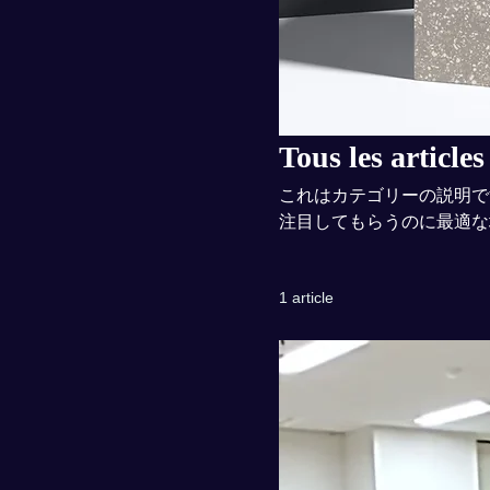
Tous les articles
これはカテゴリーの説明で
注目してもらうのに最適な
1 article