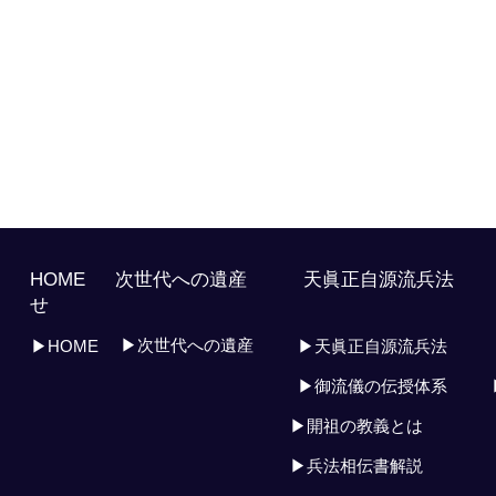
HOME 次世代への遺産 天眞正自源流兵
せ
▶次世代への遺産
▶HOME
▶天眞正自源流兵法
▶御流儀の伝授体系
▶開祖の教義とは
▶兵法相伝書解説