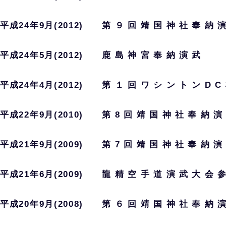
平成24年9月(2012) 第 ９ 回 靖 国 神 社 奉 納 演
平成24年5月(2012) 鹿 島 神 宮 奉 納 演 武
平成24年4月(2012) 第 １ 回 ワ シ ン ト ン D C
平成22年9月(2010) 第 8 回 靖 国 神 社 奉 納 演
平成21年9月(2009) 第 7 回 靖 国 神 社 奉 納 演
平成21年6月(2009) 龍 精 空 手 道 演 武 大 会 
平成20年9月(2008) 第 ６ 回 靖 国 神 社 奉 納 演