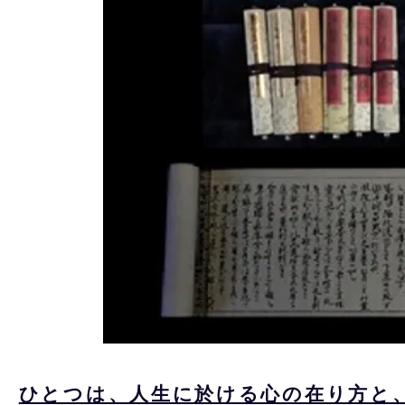
ひとつは、人生に於ける心の在り方と