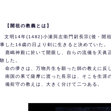
【開祖の教義とは】
文明14年(1482)小瀬與左衛門尉長宗(後
事した16歳の日より剣に生きると決めていた。
鹿嶋神殿に於いて開眼し、自らの流儀を天眞正
験した。
命の儚さは、万物共生を願った師の教えに反し
南国の果て薩摩に渡った長宗は、そこを生涯の
備前守の教えは、大きく分けて二つある。