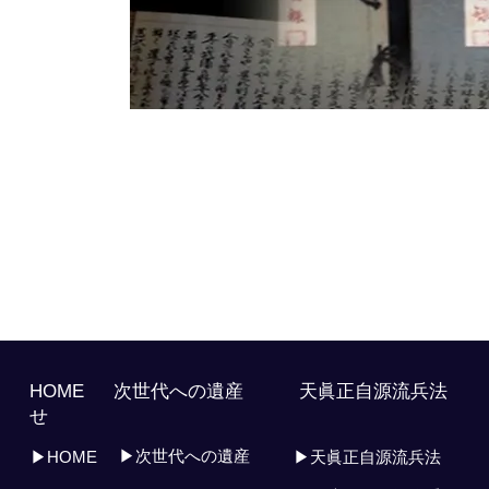
HOME 次世代への遺産 天眞正自源流兵
せ
▶次世代への遺産
▶HOME
▶天眞正自源流兵法