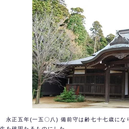
永正五年(一五〇八) 備前守は齢七十七歳にな
生を確固たるものにした。